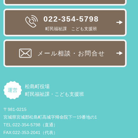
022-354-5798
町民福祉課 こども支援班
メール相談・お問合せ
松島町役場
運営
町民福祉課・こども支援班
〒981-0215
宮城県宮城郡松島町高城字帰命院下一19番地の1
TEL:022-354-5798（直通）
FAX:022-353-2041（代表）