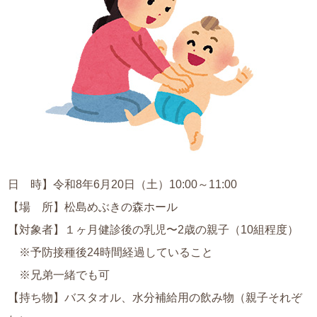
日 時】令和8年6月20日（土）10:00～11:00
【場 所】松島めぶきの森ホール
【対象者】１ヶ月健診後の乳児〜2歳の親子（10組程度）
※予防接種後24時間経過していること
※兄弟一緒でも可
【持ち物】バスタオル、水分補給用の飲み物（親子それぞ