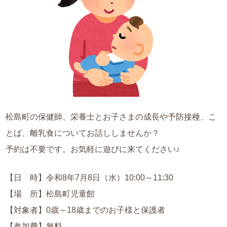
松島町の保健師、栄養士とお子さまの成長や予防接種、こ
とば、離乳食についてお話ししませんか？
予約は不要です。お気軽に遊びに来てください♪
【日 時】令和8年7月8日（水）10:00～11:30
【場 所】松島町児童館
【対象者】0歳～18歳までのお子様と保護者
【参加費】無料