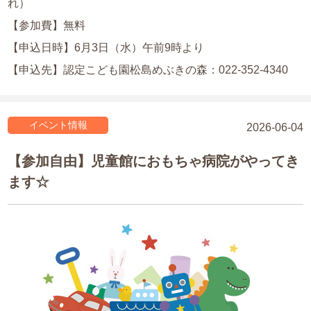
れ）
【参加費】無料
【申込日時】6月3日（水）午前9時より
【申込先】認定こども園松島めぶきの森：
022-352-4340
イベント情報
2026-06-04
【参加自由】児童館におもちゃ病院がやってき
ます☆