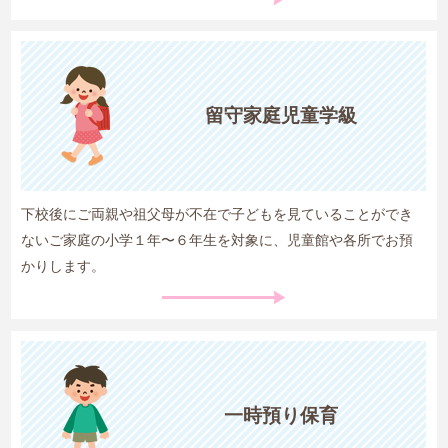
留守家庭児童学級
下校後にご両親や祖父母が不在で子どもを見ていることができ
ないご家庭の小学１年〜６年生を対象に、児童館や各所でお預
かりします。
一時預り保育