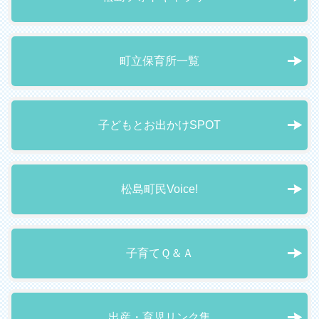
町立保育所一覧
子どもとお出かけSPOT
松島町民Voice!
子育てＱ＆Ａ
出産・育児リンク集