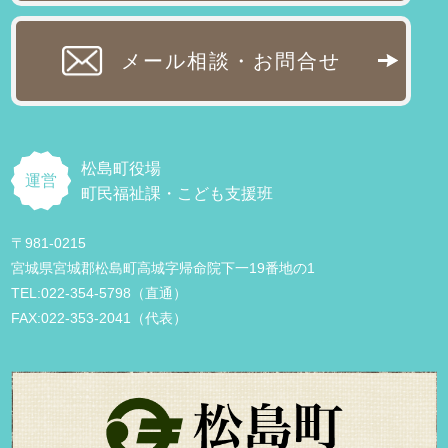
メール相談・お問合せ
松島町役場
運営
町民福祉課・こども支援班
〒981-0215
宮城県宮城郡松島町高城字帰命院下一19番地の1
TEL:022-354-5798（直通）
FAX:022-353-2041（代表）