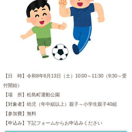
【日 時】令和8年6月13日（土）10:00～11:30（9:30～受
付開始）
【場 所】松島町運動公園
【対象者】幼児（年中組以上）親子～小学生親子40組
【参加費】無料
【申込み】下記フォームからお申込みください