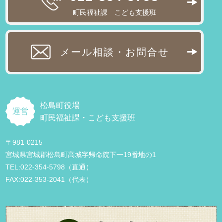
町民福祉課 こども支援班
メール相談・お問合せ
松島町役場
運営
町民福祉課・こども支援班
〒981-0215
宮城県宮城郡松島町高城字帰命院下一19番地の1
TEL:022-354-5798（直通）
FAX:022-353-2041（代表）