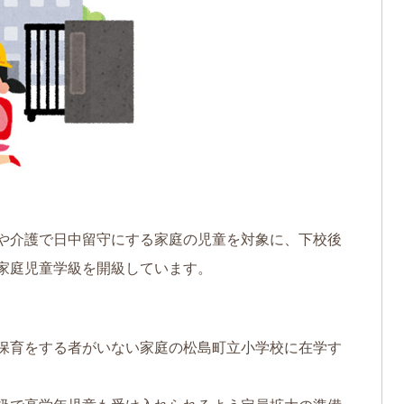
や介護で日中留守にする家庭の児童を対象に、下校後
家庭児童学級を開級しています。
保育をする者がいない家庭の松島町立小学校に在学す