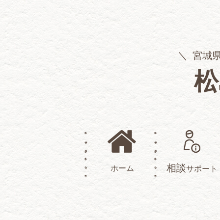
宮城
松
相談
ホーム
サポート