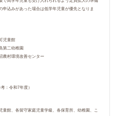
級で高学年児童も受け入れられるよう定員拡大の準備
の申込みがあった場合は低学年児童が優先となりま
町児童館
島第二幼稚園
沼農村環境改善センター
参考：令和7年度）
児童館、各留守家庭児童学級、各保育所、幼稚園、こ