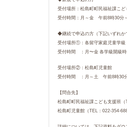
受付場所：松島町町民福祉課こど
受付時間：月～金 午前8時30分
◆継続で申込の方（下記いずれか
受付場所①：各留守家庭児童学級
受付時間 ：月〜金 各学級開級
受付場所②：松島町児童館
受付時間 ：月～土 午前8時30
【問合先】
松島町町民福祉課こども支援班（T
松島町児童館（TEL：
022-354-68
詳細については、下記資料をダウ