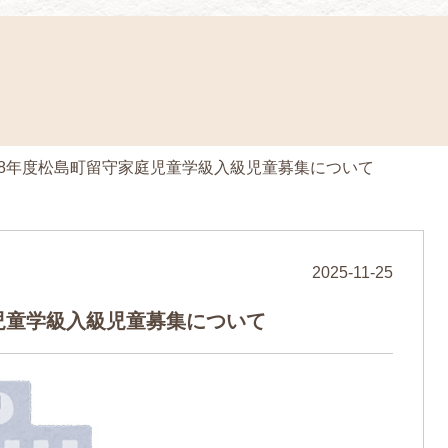
8年度松島町留守家庭児童学級入級児童募集について
2025-11-25
児童学級入級児童募集について