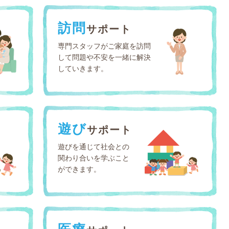
訪問
サポート
専門スタッフがご家庭を訪問
して問題や不安を一緒に解決
していきます。
遊び
サポート
遊びを通じて社会との
関わり合いを学ぶこと
ができます。