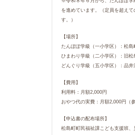
※令和８年６月から、たんぽぽ学
を進めています。（定員を超えて
す。）
【場所】
たんぽぽ学級（一小学区）：松島
ひまわり学級（二小学区）：旧松
どんぐり学級（五小学区）：品井
【費用】
利用料：月額2,000円
おやつ代の実費：月額2,000円（
【申込書の配布場所】
松島町町民福祉課こども支援班、