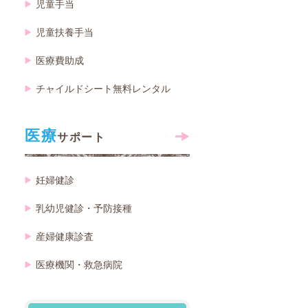
児童手当
児童扶養手当
医療費助成
チャイルドシート無料レンタル
医療
サポート
妊婦健診
乳幼児健診・予防接種
産婦健康診査
医療機関・救急病院