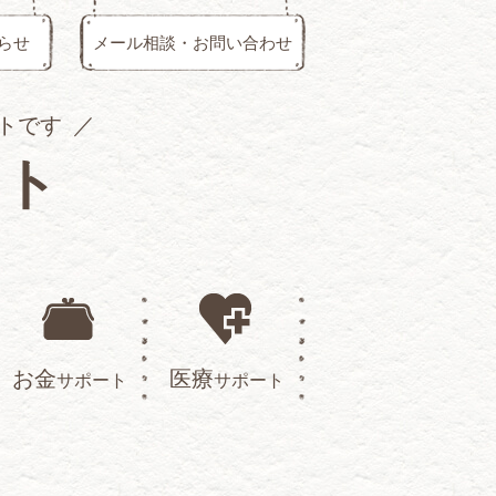
らせ
メール相談・お問い合わせ
トです
イト
お金
医療
サポート
サポート