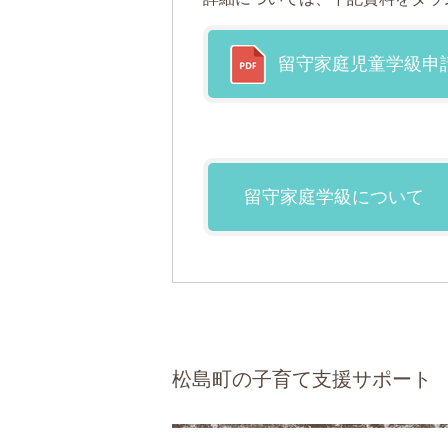
留守家庭児童学級申
留守家庭学級について
松島町の子育て支援サポート