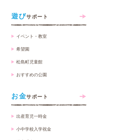
遊び
サポート
イベント・教室
希望園
松島町児童館
おすすめの公園
お金
サポート
出産育児一時金
小中学校入学祝金