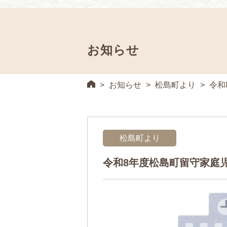
お知らせ
>
お知らせ
>
松島町より
>
令和
松島町より
令和8年度松島町留守家庭