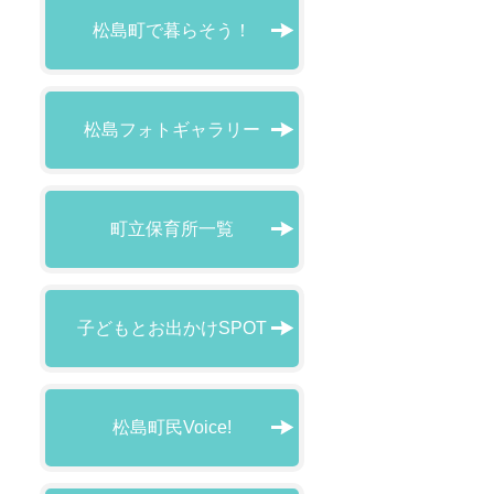
松島町で暮らそう！
松島フォトギャラリー
町立保育所一覧
子どもとお出かけSPOT
松島町民Voice!