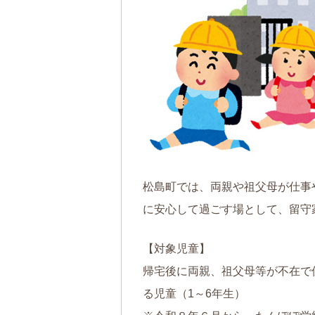
松島町では、両親や祖父母が仕事
に安心して過ごす場として、留守
【対象児童】
帰宅後に両親、祖父母等が不在で
る児童（1～6年生）