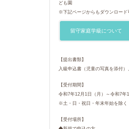
ども園
※下記ページからもダウンロード
留守家庭学級について
【提出書類】
入級申込書（児童の写真を添付）
【受付期間】
令和7年12月1日（月）～令和7年1
※土・日・祝日・年末年始を除く
【受付場所】
◆新規で申込の方