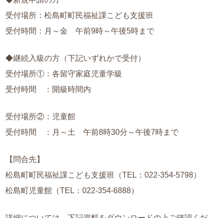
受付場所：松島町町民福祉課こども支援班
受付時間：月～金 午前9時～午後5時まで
◆継続入級の方（下記いずれかで受付）
受付場所①：各留守家庭児童学級
受付時間 ：開級時間内
受付場所②：児童館
受付時間 ：月～土 午前8時30分～午後7時まで
【問合先】
松島町町民福祉課こども支援班（TEL：
022-354-5798
）
松島町児童館（TEL：
022-354-6888
）
詳細については、下記資料をダウンロードの上ご確認くだ