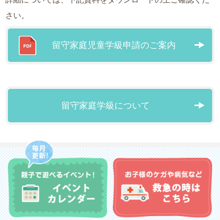
さい。
留守家庭児童学級申請のご案内
留守家庭学級について