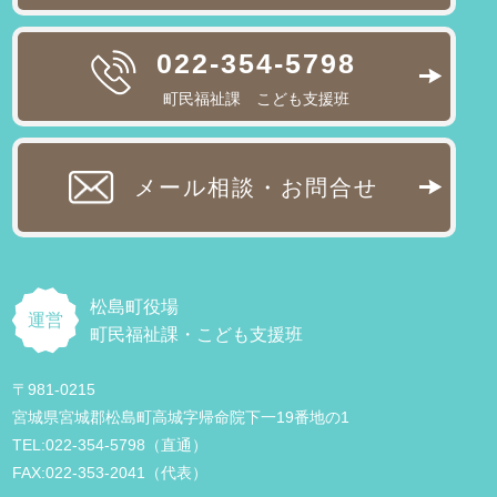
022-354-5798
町民福祉課 こども支援班
メール相談・お問合せ
松島町役場
運営
町民福祉課・こども支援班
〒981-0215
宮城県宮城郡松島町高城字帰命院下一19番地の1
TEL:022-354-5798（直通）
FAX:022-353-2041（代表）