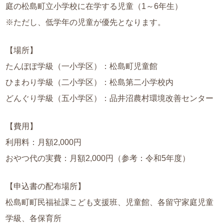
庭の松島町立小学校に在学する児童（1～6年生）
※ただし、低学年の児童が優先となります。
【場所】
たんぽぽ学級（一小学区）：松島町児童館
ひまわり学級（二小学区）：松島第二小学校内
どんぐり学級（五小学区）：品井沼農村環境改善センター
【費用】
利用料：月額2,000円
おやつ代の実費：月額2,000円（参考：令和5年度）
【申込書の配布場所】
松島町町民福祉課こども支援班、児童館、各留守家庭児童
学級、各保育所