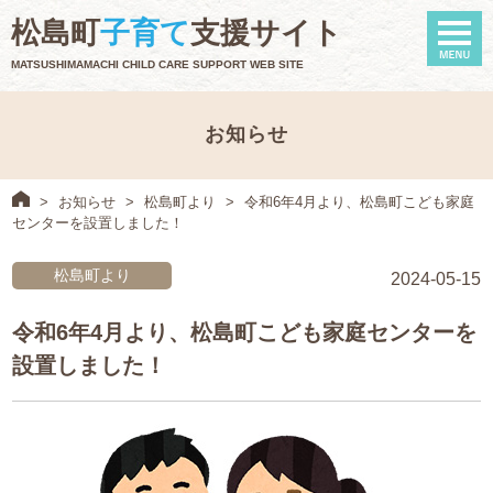
naviga
松島町
子育て
支援サイト
MATSUSHIMAMACHI CHILD CARE SUPPORT WEB SITE
お知らせ
>
お知らせ
>
松島町より
>
令和6年4月より、松島町こども家庭
センターを設置しました！
松島町より
2024-05-15
令和6年4月より、松島町こども家庭センターを
設置しました！