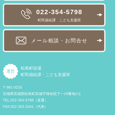
022-354-5798
町民福祉課 こども支援班
メール相談・お問合せ
松島町役場
運営
町民福祉課・こども支援班
〒981-0215
宮城県宮城郡松島町高城字帰命院下一19番地の1
TEL:022-354-5798（直通）
FAX:022-353-2041（代表）