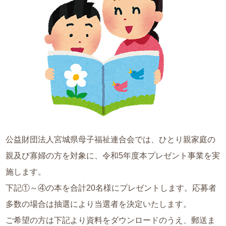
公益財団法人宮城県母子福祉連合会では、ひとり親家庭の
親及び寡婦の方を対象に、令和5年度本プレゼント事業を実
施します。
下記①～④の本を合計20名様にプレゼントします。応募者
多数の場合は抽選により当選者を決定いたします。
ご希望の方は下記より資料をダウンロードのうえ、郵送ま