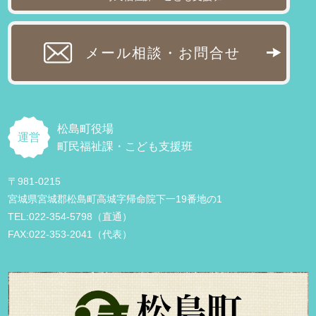
メール相談・お問合せ
松島町役場
運営
町民福祉課・こども支援班
〒981-0215
宮城県宮城郡松島町高城字帰命院下一19番地の1
TEL:022-354-5798（直通）
FAX:022-353-2041（代表）