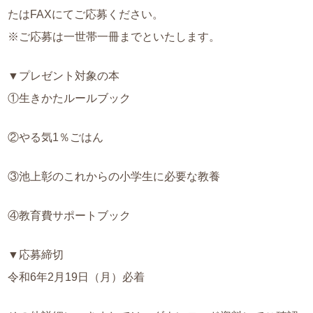
たはFAXにてご応募ください。
※ご応募は一世帯一冊までといたします。
▼プレゼント対象の本
①生きかたルールブック
②やる気1％ごはん
③池上彰のこれからの小学生に必要な教養
④教育費サポートブック
▼応募締切
令和6年2月19日（月）必着