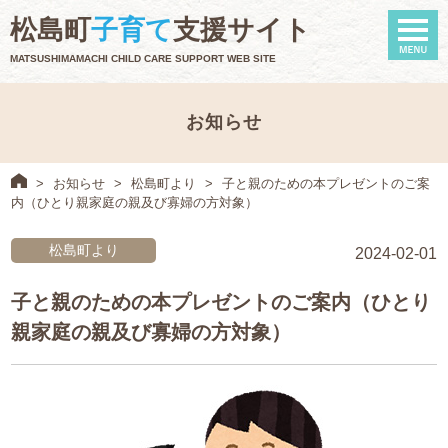
naviga
松島町
子育て
支援サイト
MATSUSHIMAMACHI CHILD CARE SUPPORT WEB SITE
お知らせ
>
お知らせ
>
松島町より
>
子と親のための本プレゼントのご案
内（ひとり親家庭の親及び寡婦の方対象）
松島町より
2024-02-01
子と親のための本プレゼントのご案内（ひとり
親家庭の親及び寡婦の方対象）