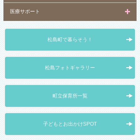
医療サポート
松島町で暮らそう！
松島フォトギャラリー
町立保育所一覧
子どもとお出かけSPOT