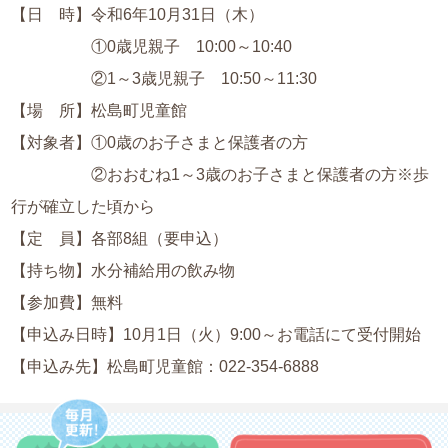
【日 時】令和6年10月31日（木）
①0歳児親子 10:00～10:40
②1～3歳児親子 10:50～11:30
【場 所】松島町児童館
【対象者】①0歳のお子さまと保護者の方
②おおむね1～3歳のお子さまと保護者の方※歩
行が確立した頃から
【定 員】各部8組（要申込）
【持ち物】水分補給用の飲み物
【参加費】無料
【申込み日時】10月1日（火）9:00～お電話にて受付開始
【申込み先】松島町児童館：
022-354-6888