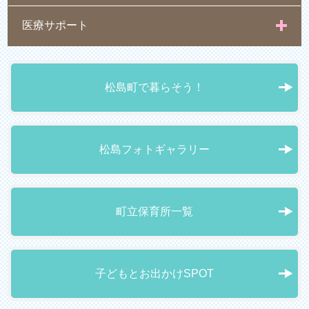
医療サポート
松島町で暮らそう！
松島フォトギャラリー
町立保育所一覧
子どもとお出かけSPOT