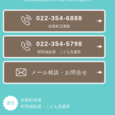
MATSUSHIMAMACHI CHILD CARE SUPPORT WEB SITE
022-354-6888
松島町児童館
022-354-5798
町民福祉課 こども支援班
メール相談・お問合せ
松島町役場
運営
町民福祉課・こども支援班