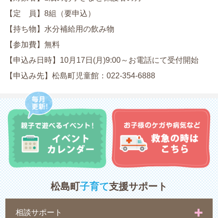
【定 員】8組（要申込）
【持ち物】水分補給用の飲み物
【参加費】無料
【申込み日時】10月17日(月)9:00～お電話にて受付開始
【申込み先】松島町児童館：
022-354-6888
松島町
子育て
支援サポート
相談サポート