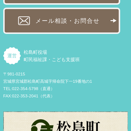
メール相談・お問合せ
松島町役場
運営
町民福祉課・こども支援班
〒981-0215
宮城県宮城郡松島町高城字帰命院下一19番地の1
TEL:022-354-5798（直通）
FAX:022-353-2041（代表）