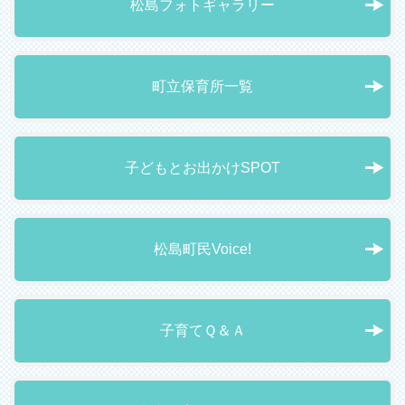
松島フォトギャラリー
町立保育所一覧
子どもとお出かけSPOT
松島町民Voice!
子育てＱ＆Ａ