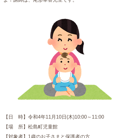
【日 時】令和4年11月10日(木)10:00～11:00
【場 所】松島町児童館
【対象者】1歳のお子さまと保護者の方