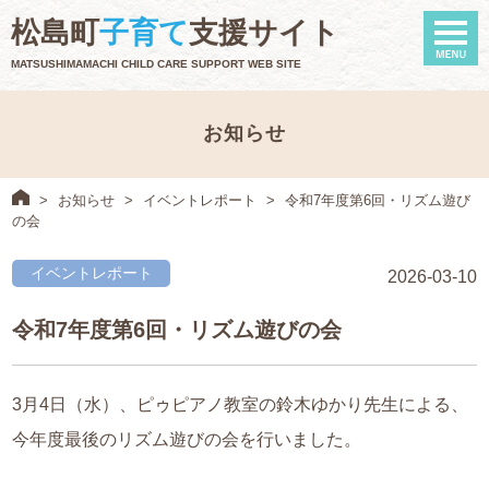
naviga
松島町
子育て
支援サイト
MATSUSHIMAMACHI CHILD CARE SUPPORT WEB SITE
お知らせ
>
お知らせ
>
イベントレポート
>
令和7年度第6回・リズム遊び
の会
イベントレポート
2026-03-10
令和7年度第6回・リズム遊びの会
3月4日（水）、ピゥピアノ教室の鈴木ゆかり先生による、
今年度最後のリズム遊びの会を行いました。