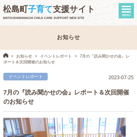
naviga
松島町
子育て
支援サイト
MATSUSHIMAMACHI CHILD CARE SUPPORT WEB SITE
お知らせ
>
お知らせ
>
イベントレポート
>
7月の『読み聞かせの会』レ
ポート＆次回開催のお知らせ
イベントレポート
2023-07-25
7月の『読み聞かせの会』レポート＆次回開催
のお知らせ