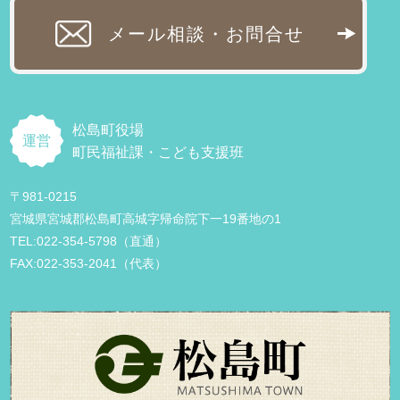
メール相談・お問合せ
松島町役場
運営
町民福祉課・こども支援班
〒981-0215
宮城県宮城郡松島町高城字帰命院下一19番地の1
TEL:022-354-5798（直通）
FAX:022-353-2041（代表）