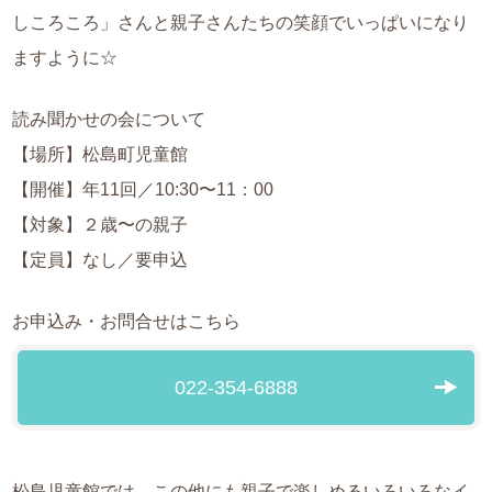
しころころ」さんと親子さんたちの笑顔でいっぱいになり
ますように☆
読み聞かせの会について
【場所】松島町児童館
【開催】年11回／10:30〜11：00
【対象】２歳〜の親子
【定員】なし／要申込
お申込み・お問合せはこちら
022-354-6888
松島児童館では、この他にも親子で楽しめるいろいろなイ