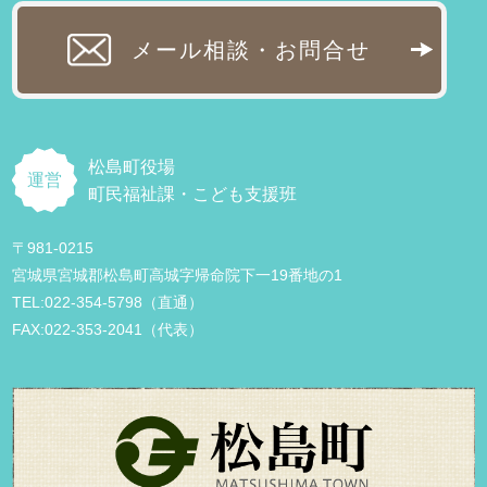
メール相談・お問合せ
松島町役場
運営
町民福祉課・こども支援班
〒981-0215
宮城県宮城郡松島町高城字帰命院下一19番地の1
TEL:022-354-5798（直通）
FAX:022-353-2041（代表）