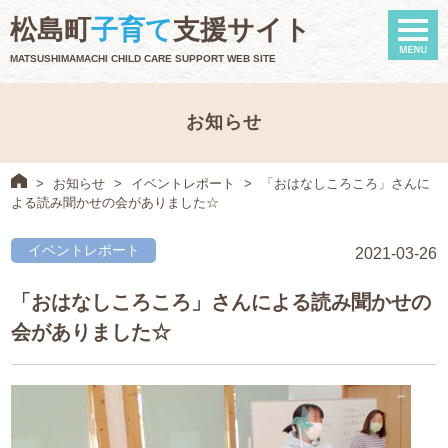
naviga
松島町
子育て
支援サイト
MATSUSHIMAMACHI CHILD CARE SUPPORT WEB SITE
お知らせ
>
お知らせ
>
イベントレポート
>
「おはなしころころ」さんに
よる読み聞かせの会がありました☆
イベントレポート
2021-03-26
「おはなしころころ」さんによる読み聞かせの
会がありました☆