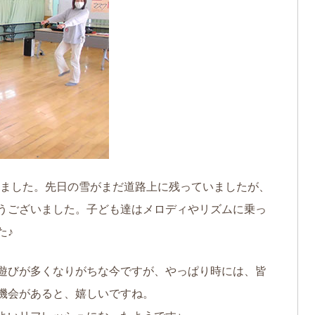
ありました。先日の雪がまだ道路上に残っていましたが、
うございました。子ども達はメロディやリズムに乗っ
た♪
遊びが多くなりがちな今ですが、やっぱり時には、皆
機会があると、嬉しいですね。