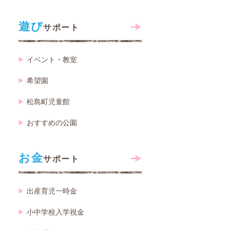
遊び
サポート
イベント・教室
希望園
松島町児童館
おすすめの公園
お金
サポート
出産育児一時金
小中学校入学祝金