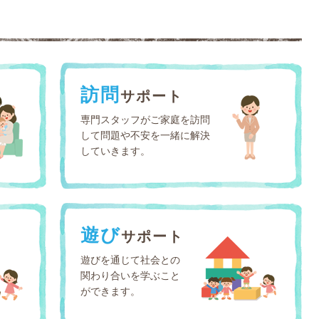
訪問
サポート
専門スタッフがご家庭を訪問
して問題や不安を一緒に解決
していきます。
遊び
サポート
遊びを通じて社会との
関わり合いを学ぶこと
ができます。