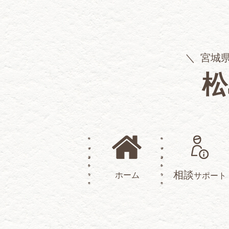
宮城
松
相談
ホーム
サポート