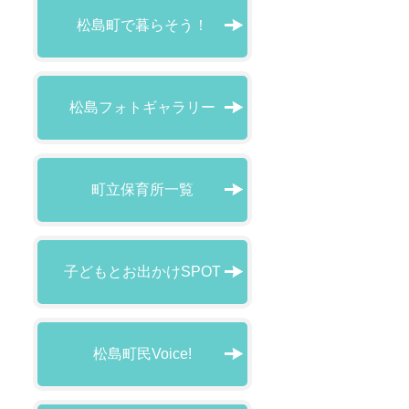
松島町で暮らそう！
松島フォトギャラリー
町立保育所一覧
子どもとお出かけSPOT
松島町民Voice!