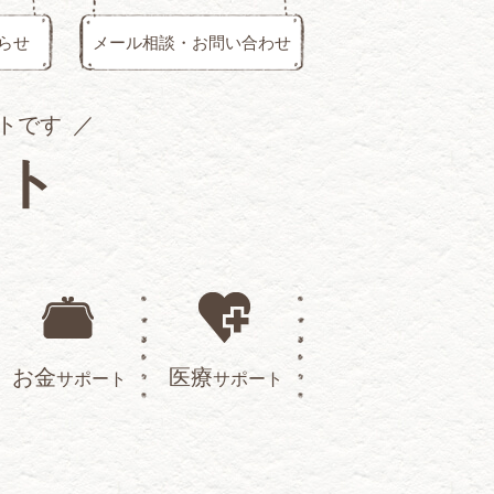
らせ
メール相談・お問い合わせ
トです
イト
お金
医療
サポート
サポート