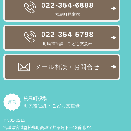
022-354-6888
松島町児童館
022-354-5798
町民福祉課 こども支援班
メール相談・お問合せ
松島町役場
運営
町民福祉課・こども支援班
〒981-0215
宮城県宮城郡松島町高城字帰命院下一19番地の1