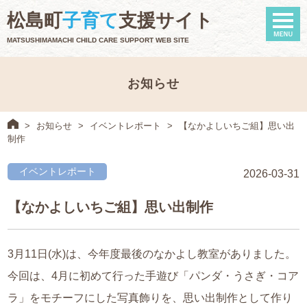
naviga
松島町
子育て
支援サイト
MATSUSHIMAMACHI CHILD CARE SUPPORT WEB SITE
お知らせ
>
お知らせ
>
イベントレポート
>
【なかよしいちご組】思い出
制作
イベントレポート
2026-03-31
【なかよしいちご組】思い出制作
3月11日(水)は、今年度最後のなかよし教室がありました。
今回は、4月に初めて行った手遊び「パンダ・うさぎ・コア
ラ」をモチーフにした写真飾りを、思い出制作として作り