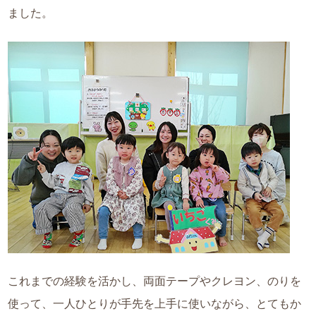
ました。
これまでの経験を活かし、両面テープやクレヨン、のりを
使って、一人ひとりが手先を上手に使いながら、とてもか