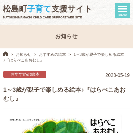
naviga
松島町
子育て
支援サイト
MATSUSHIMAMACHI CHILD CARE SUPPORT WEB SITE
お知らせ
>
お知らせ
>
おすすめの絵本
>
1～3歳が親子で楽しめる絵本
♪『はらぺこあおむし』
おすすめの絵本
2023-05-19
1～3歳が親子で楽しめる絵本♪『はらぺこあお
むし』