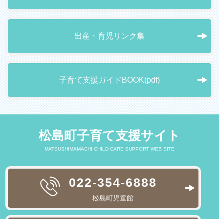
出産・育児リンク集
子育て支援ガイドBOOK(pdf)
松島町子育て支援サイト
MATSUSHIMAMACHI CHILD CARE SUPPORT WEB SITE
022-354-6888
松島町児童館