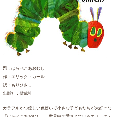
題：はらぺこあおむし
作：エリック・カール
訳：もりひさし
出版社：偕成社
カラフルかつ優しい色使いで小さな子どもたちが大好きな
「はらぺこあおむし」。世界中で愛されているエリック・