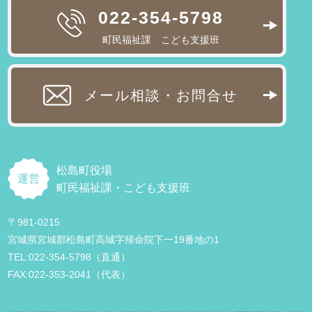
022-354-5798
町民福祉課 こども支援班
メール相談・お問合せ
松島町役場
運営
町民福祉課・こども支援班
〒981-0215
宮城県宮城郡松島町高城字帰命院下一19番地の1
TEL:022-354-5798（直通）
FAX:022-353-2041（代表）