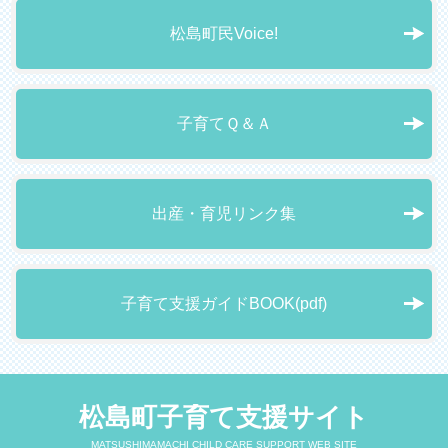
松島町民Voice!
子育てＱ＆Ａ
出産・育児リンク集
子育て支援ガイドBOOK(pdf)
松島町子育て支援サイト
MATSUSHIMAMACHI CHILD CARE SUPPORT WEB SITE