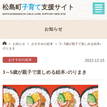
naviga
松島町
子育て
支援サイト
MATSUSHIMAMACHI CHILD CARE SUPPORT WEB SITE
お知らせ
>
お知らせ
>
おすすめの絵本
>
3～5歳が親子で楽しめる絵本♪
のりまき
おすすめの絵本
2022-12-15
3～5歳が親子で楽しめる絵本♪のりまき