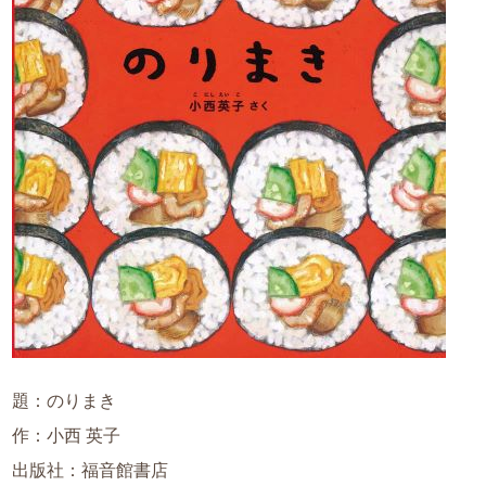
題：のりまき
作：小西 英子
出版社：福音館書店