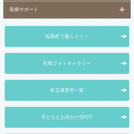
医療サポート
松島町で暮らそう！
松島フォトギャラリー
町立保育所一覧
子どもとお出かけSPOT