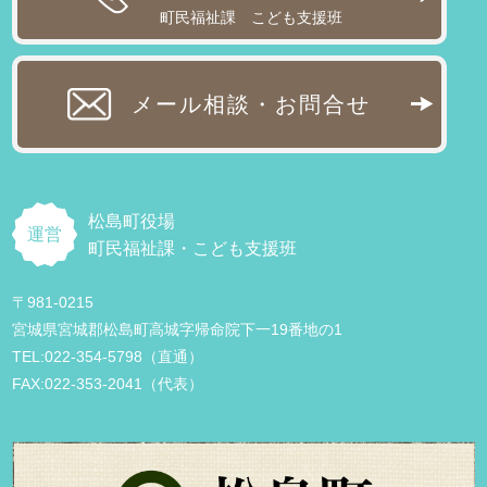
町民福祉課 こども支援班
メール相談・お問合せ
松島町役場
運営
町民福祉課・こども支援班
〒981-0215
宮城県宮城郡松島町高城字帰命院下一19番地の1
TEL:022-354-5798（直通）
FAX:022-353-2041（代表）