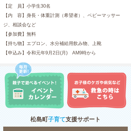
【定 員】小学生30名
【内 容】身長・体重計測（希望者）、ベビーマッサー
ジ、相談会など
【参加費】無料
【持ち物】エプロン、水分補給用飲み物、上靴
【申込み】令和元年9月2日(月) AM9時から
松島町
子育て
支援サポート