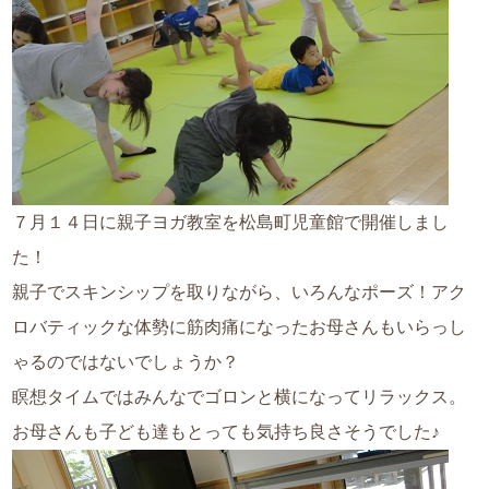
７月１４日に親子ヨガ教室を松島町児童館で開催しまし
た！
親子でスキンシップを取りながら、いろんなポーズ！アク
ロバティックな体勢に筋肉痛になったお母さんもいらっし
ゃるのではないでしょうか？
瞑想タイムではみんなでゴロンと横になってリラックス。
お母さんも子ども達もとっても気持ち良さそうでした♪