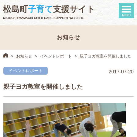
naviga
松島町
子育て
支援サイト
MATSUSHIMAMACHI CHILD CARE SUPPORT WEB SITE
お知らせ
>
お知らせ
>
イベントレポート
>
親子ヨガ教室を開催しました
イベントレポート
2017-07-20
親子ヨガ教室を開催しました