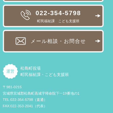
022-354-5798
町民福祉課 こども支援班
メール相談・お問合せ
松島町役場
運営
町民福祉課・こども支援班
〒981-0215
宮城県宮城郡松島町高城字帰命院下一19番地の1
TEL:022-354-5798（直通）
FAX:022-353-2041（代表）