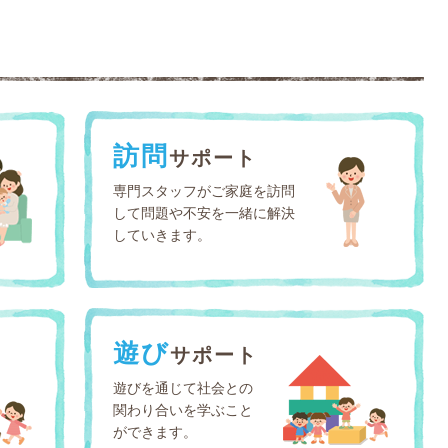
訪問
サポート
専門スタッフがご家庭を訪問
して問題や不安を一緒に解決
していきます。
遊び
サポート
遊びを通じて社会との
関わり合いを学ぶこと
ができます。