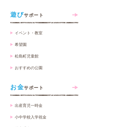
遊び
サポート
イベント・教室
希望園
松島町児童館
おすすめの公園
お金
サポート
出産育児一時金
小中学校入学祝金