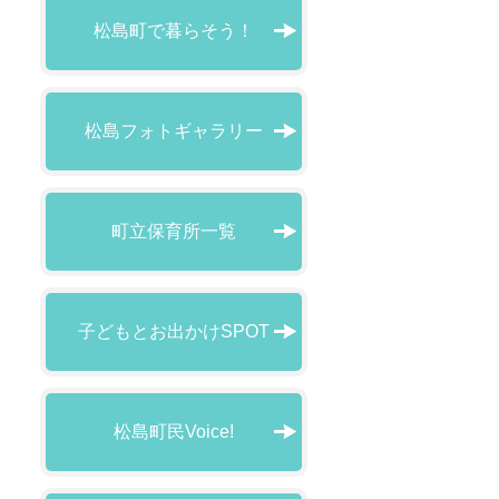
松島町で暮らそう！
松島フォトギャラリー
町立保育所一覧
子どもとお出かけSPOT
松島町民Voice!