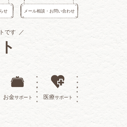
らせ
メール相談・お問い合わせ
トです
イト
お金
医療
サポート
サポート