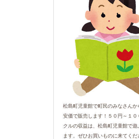
松島町児童館で町民のみなさんか
安価で販売します！５０円～１０
クルの収益は、松島町児童館で遊
ます。ぜひお買いものに来てくだ